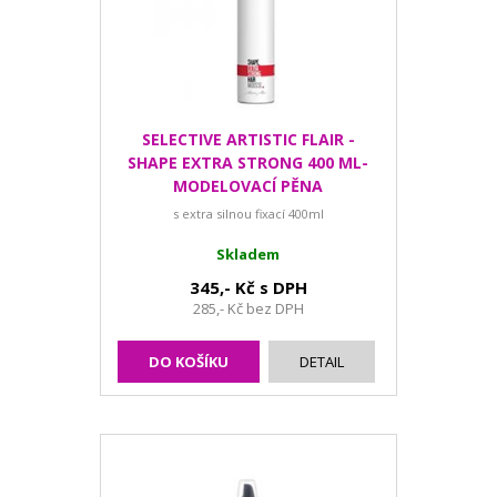
SELECTIVE ARTISTIC FLAIR -
SHAPE EXTRA STRONG 400 ML-
MODELOVACÍ PĚNA
s extra silnou fixací 400ml
Skladem
345,- Kč s DPH
285,- Kč bez DPH
DO KOŠÍKU
DETAIL