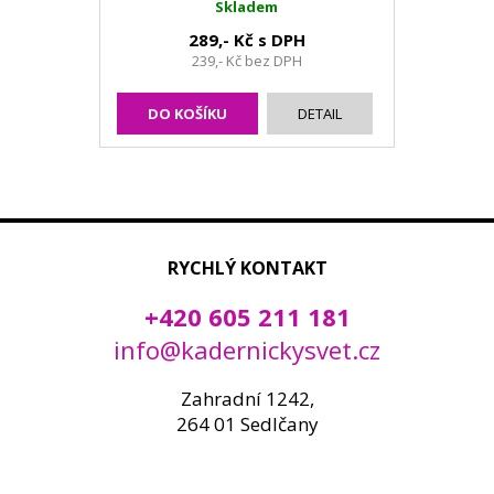
Skladem
289,- Kč s DPH
239,- Kč bez DPH
DO KOŠÍKU
DETAIL
RYCHLÝ KONTAKT
+420 605 211 181
info@kadernickysvet.cz
Zahradní 1242,
264 01 Sedlčany