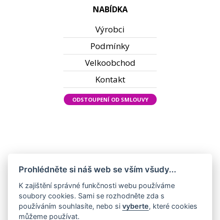
NABÍDKA
Výrobci
Podmínky
Velkoobchod
Kontakt
ODSTOUPENÍ OD SMLOUVY
Prohlédněte si náš web se vším všudy...
K zajištění správné funkčnosti webu používáme
soubory cookies. Sami se rozhodněte zda s
používáním souhlasíte, nebo si
vyberte
, které cookies
můžeme používat.