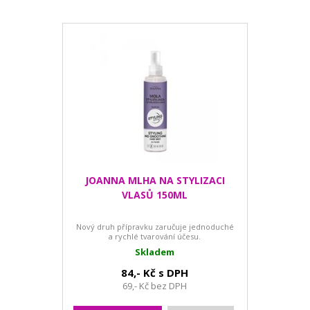
JOANNA MLHA NA STYLIZACI
VLASŮ 150ML
Nový druh přípravku zaručuje jednoduché
a rychlé tvarování účesu.
Skladem
84,- Kč s DPH
69,- Kč bez DPH