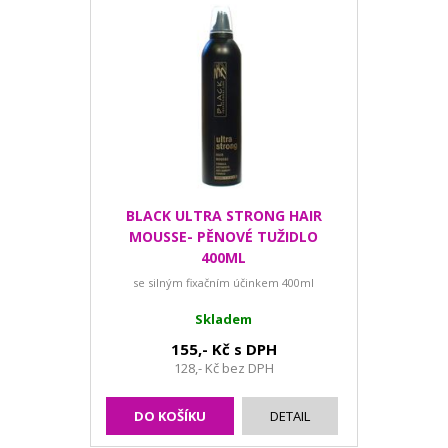
BLACK ULTRA STRONG HAIR
MOUSSE- PĚNOVÉ TUŽIDLO
400ML
se silným fixačním účinkem 400ml
Skladem
155,- Kč s DPH
128,- Kč bez DPH
DO KOŠÍKU
DETAIL