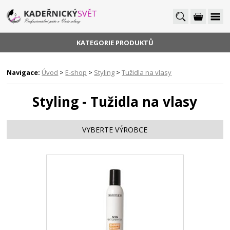
KATEGORIE PRODUKTŮ
Navigace:
Úvod
>
E-shop
>
Styling
>
Tužidla na vlasy
Styling - Tužidla na vlasy
VYBERTE VÝROBCE