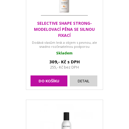
SELECTIVE SHAPE STRONG-
MODELOVACÍ PĚNA SE SILNOU
FIXACÍ
Dodává vlasům lesk a objem s pevnou, ale
snadno rozčesatelnou podporou
Skladem
309,- Kč s DPH
255,- Kč bez DPH
DO KOŠÍKU
DETAIL