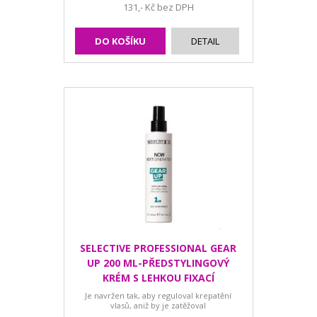
131,- Kč bez DPH
DO KOŠÍKU
DETAIL
SELECTIVE PROFESSIONAL GEAR
UP 200 ML-PŘEDSTYLINGOVÝ
KRÉM S LEHKOU FIXACÍ
Je navržen tak, aby reguloval krepatění
vlasů, aniž by je zatěžoval