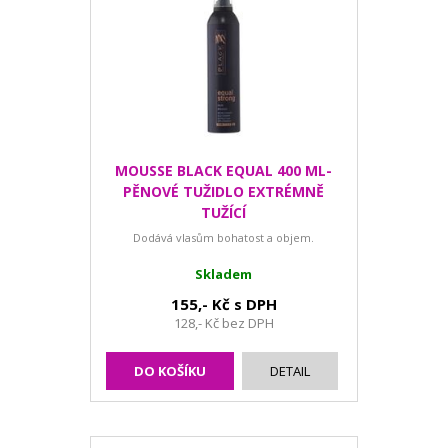
MOUSSE BLACK EQUAL 400 ML-
PĚNOVÉ TUŽIDLO EXTRÉMNĚ
TUŽÍCÍ
Dodává vlasům bohatost a objem.
Skladem
155,- Kč s DPH
128,- Kč bez DPH
DO KOŠÍKU
DETAIL