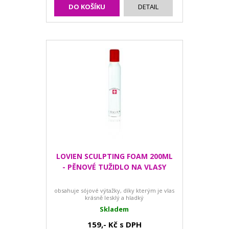
DO KOŠÍKU
DETAIL
LOVIEN SCULPTING FOAM 200ML
- PĚNOVÉ TUŽIDLO NA VLASY
obsahuje sójové výtažky, díky kterým je vlas
krásně lesklý a hladký
Skladem
159,- Kč s DPH