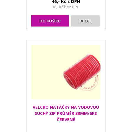
46,- Kč s DPH
38,- Kč bez DPH
DO KOŠÍKU
DETAIL
VELCRO NATÁČKY NA VODOVOU
SUCHÝ ZIP PRŮMĚR 33MM/6KS
ČERVENÉ