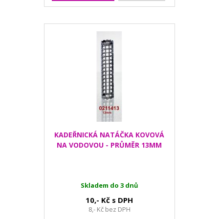
KADEŘNICKÁ NATÁČKA KOVOVÁ
NA VODOVOU - PRŮMĚR 13MM
Skladem do 3 dnů
10,- Kč s DPH
8,- Kč bez DPH