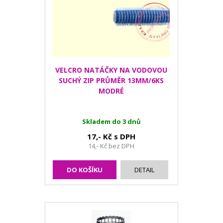
VELCRO NATÁČKY NA VODOVOU
SUCHÝ ZIP PRŮMĚR 13MM/6KS
MODRÉ
Skladem do 3 dnů
17,- Kč s DPH
14,- Kč bez DPH
DO KOŠÍKU
DETAIL