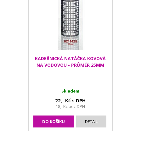
KADEŘNICKÁ NATÁČKA KOVOVÁ
NA VODOVOU - PRŮMĚR 25MM
Skladem
22,- Kč s DPH
18,- Kč bez DPH
DO KOŠÍKU
DETAIL