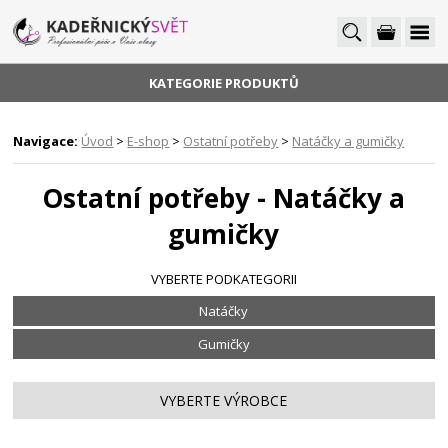
KATEGORIE PRODUKTŮ
Navigace:
Úvod
>
E-shop
>
Ostatní potřeby
>
Natáčky a gumičky
Ostatní potřeby - Natáčky a
gumičky
VYBERTE PODKATEGORII
Natáčky
Gumičky
VYBERTE VÝROBCE