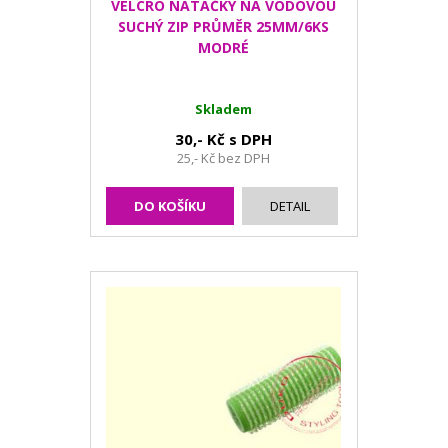
VELCRO NATÁČKY NA VODOVOU
SUCHÝ ZIP PRŮMĚR 25MM/6KS
MODRÉ
Skladem
30,- Kč s DPH
25,- Kč bez DPH
DO KOŠÍKU
DETAIL