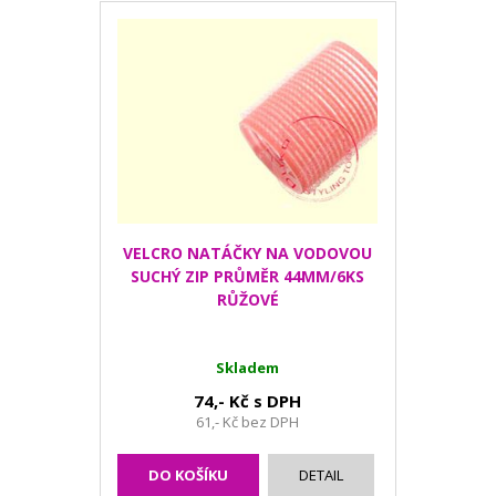
VELCRO NATÁČKY NA VODOVOU
SUCHÝ ZIP PRŮMĚR 44MM/6KS
RŮŽOVÉ
Skladem
74,- Kč s DPH
61,- Kč bez DPH
DO KOŠÍKU
DETAIL