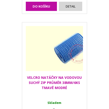
DO KOŠÍKU
DETAIL
VELCRO NATÁČKY NA VODOVOU
SUCHÝ ZIP PRŮMĚR 38MM/6KS
TMAVĚ MODRÉ
Skladem