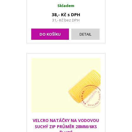
Skladem
38,- Kč s DPH
31,- Kč bez DPH
DO KOŠÍKU
DETAIL
VELCRO NATÁČKY NA VODOVOU
SUCHÝ ZIP PRŮMĚR 28MM/6KS