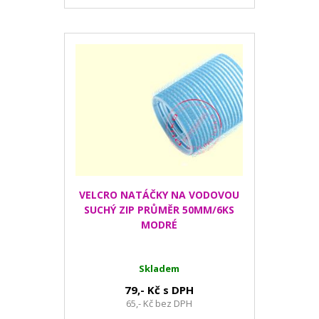
VELCRO NATÁČKY NA VODOVOU
SUCHÝ ZIP PRŮMĚR 50MM/6KS
MODRÉ
Skladem
79,- Kč s DPH
65,- Kč bez DPH