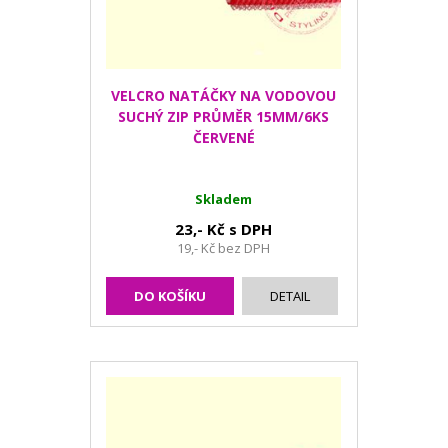
VELCRO NATÁČKY NA VODOVOU
SUCHÝ ZIP PRŮMĚR 15MM/6KS
ČERVENÉ
Skladem
23,- Kč s DPH
19,- Kč bez DPH
DO KOŠÍKU
DETAIL