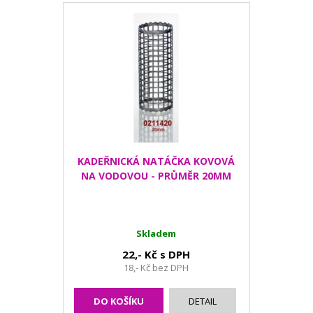
KADEŘNICKÁ NATÁČKA KOVOVÁ
NA VODOVOU - PRŮMĚR 20MM
Skladem
22,- Kč s DPH
18,- Kč bez DPH
DO KOŠÍKU
DETAIL