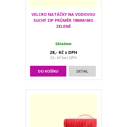
VELCRO NATÁČKY NA VODOVOU
SUCHÝ ZIP PRŮMĚR 18MM/6KS
ZELENÉ
Skladem
28,- Kč s DPH
23,- Kč bez DPH
DO KOŠÍKU
DETAIL