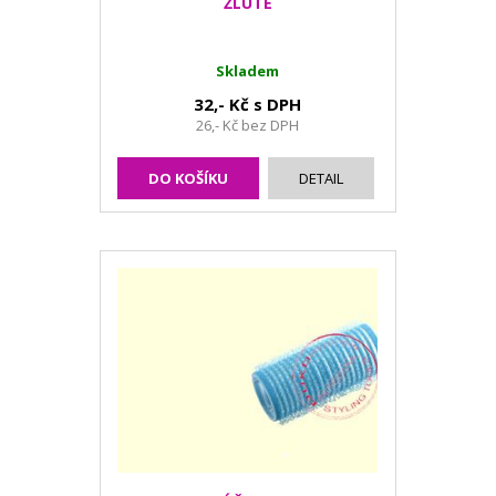
ŽLUTÉ
Skladem
32,- Kč s DPH
26,- Kč bez DPH
DO KOŠÍKU
DETAIL