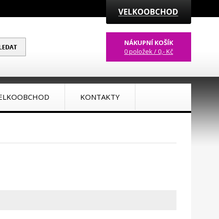
NÁKUPNÍ KOŠÍK
0 položek / 0,- Kč
ELKOOBCHOD
KONTAKTY