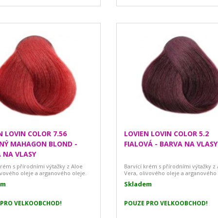
N LOVIN COLOR 7.56
LOVIEN LOVIN COLOR 5.2
NÝ MAHAGON BLOND -
FIALOVÁ - BARVA NA VLASY
 NA VLASY
krém s přírodními výtažky z Aloe
Barvící krém s přírodními výtažky z
ivového oleje a arganového oleje.
Vera, olivového oleje a arganového 
em
Skladem
 PRO VELKOOBCHOD!
POUZE PRO VELKOOBCHOD!