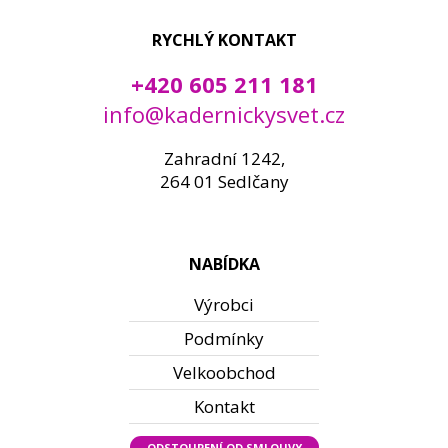
RYCHLÝ KONTAKT
+420 605 211 181
info@kadernickysvet.cz
Zahradní 1242,
264 01 Sedlčany
NABÍDKA
Výrobci
Podmínky
Velkoobchod
Kontakt
ODSTOUPENÍ OD SMLOUVY