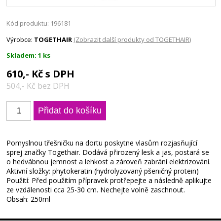
Kód produktu: 196181
Výrobce:
TOGETHAIR
(Zobrazit další produkty od TOGETHAIR)
Skladem: 1 ks
610,- Kč s DPH
504,- Kč bez DPH
Pomyslnou třešničku na dortu poskytne vlasům rozjasňující
sprej značky Togethair. Dodává přirozený lesk a jas, postará se
o hedvábnou jemnost a lehkost a zároveň zabrání elektrizování.
Aktivní složky: phytokeratin (hydrolyzovaný pšeničný protein)
Použití: Před použitím přípravek protřepejte a následně aplikujte
ze vzdálenosti cca 25-30 cm. Nechejte volně zaschnout.
Obsah: 250ml