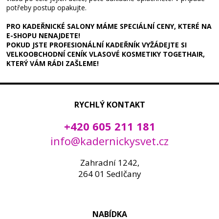
potřeby postup opakujte.
PRO KADEŘNICKÉ SALONY MÁME SPECIÁLNÍ CENY, KTERÉ NA
E-SHOPU NENAJDETE!
POKUD JSTE PROFESIONÁLNÍ KADEŘNÍK VYŽÁDEJTE SI
VELKOOBCHODNÍ CENÍK VLASOVÉ KOSMETIKY TOGETHAIR,
KTERÝ VÁM RÁDI ZAŠLEME!
RYCHLÝ KONTAKT
+420 605 211 181
info@kadernickysvet.cz
Zahradní 1242,
264 01 Sedlčany
NABÍDKA