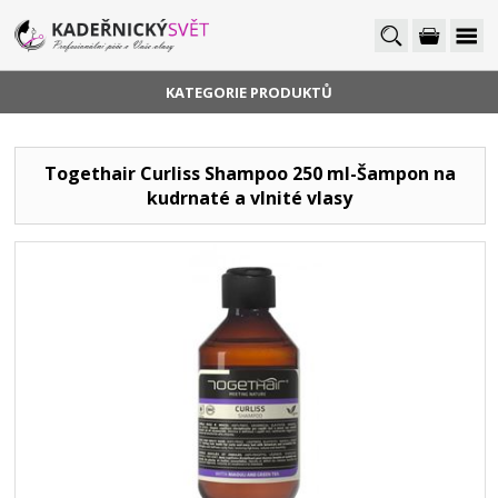
KATEGORIE PRODUKTŮ
Togethair Curliss Shampoo 250 ml-Šampon na
kudrnaté a vlnité vlasy