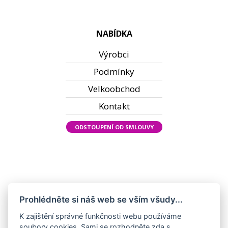
NABÍDKA
Výrobci
Podmínky
Velkoobchod
Kontakt
ODSTOUPENÍ OD SMLOUVY
Prohlédněte si náš web se vším všudy...
K zajištění správné funkčnosti webu používáme
soubory cookies. Sami se rozhodněte zda s