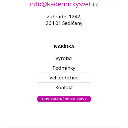
info@kadernickysvet.cz
Zahradní 1242,
264 01 Sedlčany
NABÍDKA
Výrobci
Podmínky
Velkoobchod
Kontakt
ODSTOUPENÍ OD SMLOUVY