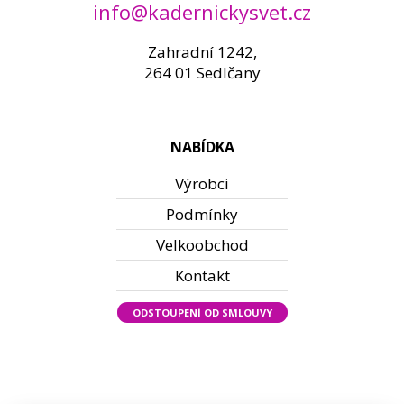
info@kadernickysvet.cz
Zahradní 1242,
264 01 Sedlčany
NABÍDKA
Výrobci
Podmínky
Velkoobchod
Kontakt
ODSTOUPENÍ OD SMLOUVY