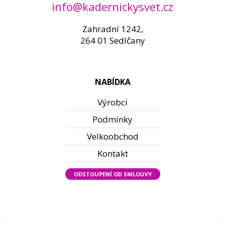
info@kadernickysvet.cz
Zahradní 1242,
264 01 Sedlčany
NABÍDKA
Výrobci
Podmínky
Velkoobchod
Kontakt
ODSTOUPENÍ OD SMLOUVY