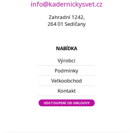
info@kadernickysvet.cz
Zahradní 1242,
264 01 Sedlčany
NABÍDKA
Výrobci
Podmínky
Velkoobchod
Kontakt
ODSTOUPENÍ OD SMLOUVY