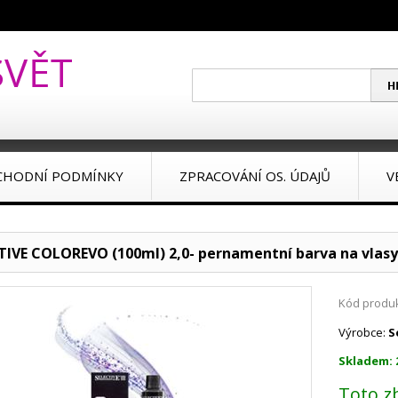
CHODNÍ PODMÍNKY
ZPRACOVÁNÍ OS. ÚDAJŮ
V
TIVE COLOREVO (100ml) 2,0- pernamentní barva na vlasy
Kód produk
Výrobce:
S
Skladem: 
Toto z