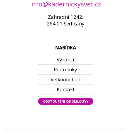
info@kadernickysvet.cz
Zahradní 1242,
264 01 Sedlčany
NABÍDKA
Výrobci
Podmínky
Velkoobchod
Kontakt
ODSTOUPENÍ OD SMLOUVY