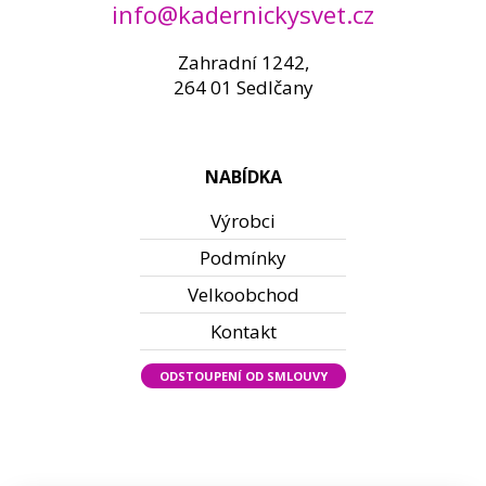
info@kadernickysvet.cz
Zahradní 1242,
264 01 Sedlčany
NABÍDKA
Výrobci
Podmínky
Velkoobchod
Kontakt
ODSTOUPENÍ OD SMLOUVY