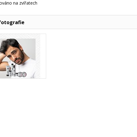
ováno na zvířatech
fotografie