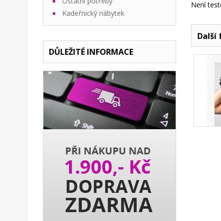
Ostatní potřeby
Není test
Kadeřnický nábytek
Další 
DŮLEŽITÉ INFORMACE