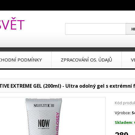
CHODNÍ PODMÍNKY
ZPRACOVÁNÍ OS. ÚDAJŮ
V
TIVE EXTREME GEL (200ml) - Ultra odolný gel s extrémní f
Kód produk
Výrobce:
S
Skladem: 