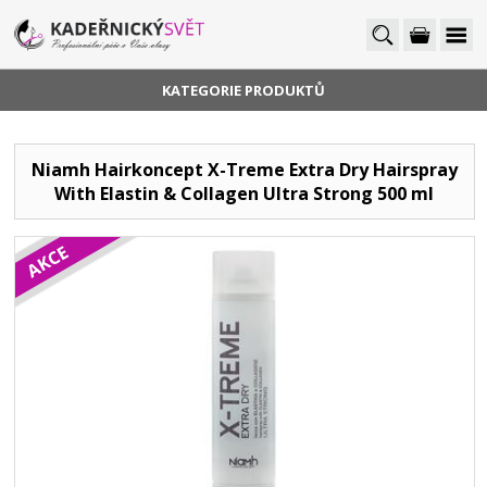
KATEGORIE PRODUKTŮ
Niamh Hairkoncept X-Treme Extra Dry Hairspray
With Elastin & Collagen Ultra Strong 500 ml