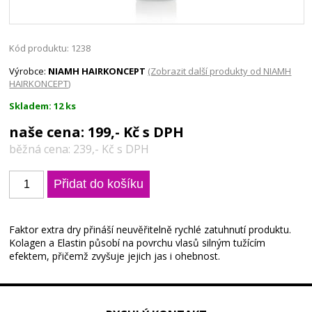
Kód produktu: 1238
Výrobce:
NIAMH HAIRKONCEPT
(Zobrazit další produkty od NIAMH
HAIRKONCEPT)
Skladem: 12 ks
naše cena: 199,- Kč s DPH
běžná cena: 239,- Kč s DPH
Faktor extra dry přináší neuvěřitelně rychlé zatuhnutí produktu.
Kolagen a Elastin působí na povrchu vlasů silným tužícím
efektem, přičemž zvyšuje jejich jas i ohebnost.