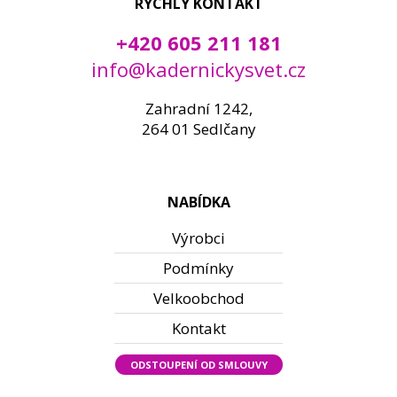
RYCHLÝ KONTAKT
+420 605 211 181
info@kadernickysvet.cz
Zahradní 1242,
264 01 Sedlčany
NABÍDKA
Výrobci
Podmínky
Velkoobchod
Kontakt
ODSTOUPENÍ OD SMLOUVY