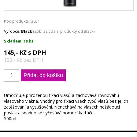
Kód produktu: 3031
Výrobce:
Black
(Zobrazit další produkty od Black)
Skladem: 19 ks
145,- Kč s DPH
120,- Kč bez DPH
Umožňuje přirozenou fixaci vlasů a zachovává rovnováhu
vlasového vlákna. Vhodný pro fixaci všech typů vlasů bez jejich
zatěžování a vysušování. Nenechává na vlasech nežádoucí
povlak a snadno se vyčesává pomocí kartáče.
500ml