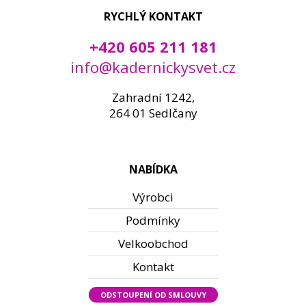
RYCHLÝ KONTAKT
+420 605 211 181
info@kadernickysvet.cz
Zahradní 1242,
264 01 Sedlčany
NABÍDKA
Výrobci
Podmínky
Velkoobchod
Kontakt
ODSTOUPENÍ OD SMLOUVY