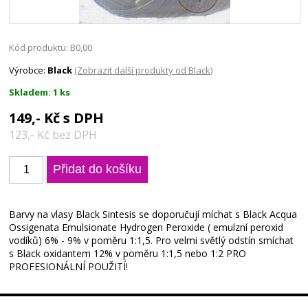
Kód produktu: B0,00
Výrobce:
Black
(Zobrazit další produkty od Black)
Skladem: 1 ks
149,- Kč s DPH
123,- Kč bez DPH
Barvy na vlasy Black Sintesis se doporučují míchat s Black Acqua
Ossigenata Emulsionate Hydrogen Peroxide ( emulzní peroxid
vodíků) 6% - 9% v poměru 1:1,5. Pro velmi světlý odstín smíchat
s Black oxidantem 12% v poměru 1:1,5 nebo 1:2 PRO
PROFESIONÁLNÍ POUŽITÍ!