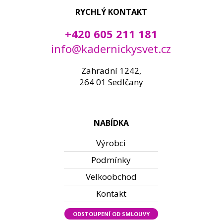
RYCHLÝ KONTAKT
+420 605 211 181
info@kadernickysvet.cz
Zahradní 1242,
264 01 Sedlčany
NABÍDKA
Výrobci
Podmínky
Velkoobchod
Kontakt
ODSTOUPENÍ OD SMLOUVY