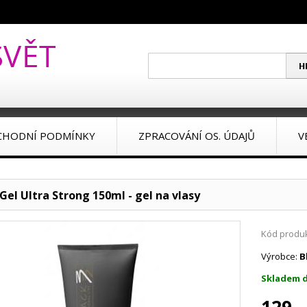
CHODNÍ PODMÍNKY
ZPRACOVÁNÍ OS. ÚDAJŮ
V
Gel Ultra Strong 150ml - gel na vlasy
Kód produk
Výrobce:
B
Skladem d