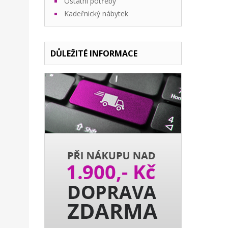
Ostatní potřeby
Kadeřnický nábytek
DŮLEŽITÉ INFORMACE