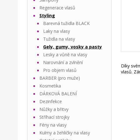
Regenerace vlasů
Styling
Barevná tužidla BLACK
Laky na vlasy
Tužidla na vlasy
Gely, gumy, vosky a pasty
Lesky a vůně na vlasy
Narovnání a zvlnění
Díky svém
Pro objem vlasů
vlasů. Zá
BARBER (pro muže)
Kosmetika
DÁRKOVÁ BALENÍ
Dezinfekce
Nůžky a břitvy
Stříhací strojky
Fény na vlasy
Kulmy a žehličky na vlasy