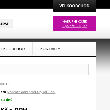
NÁKUPNÍ KOŠÍK
0 položek / 0,- Kč
ELKOOBCHOD
KONTAKTY
tu: 1110
lack
(Zobrazit další produkty od Black)
o 3 dnů