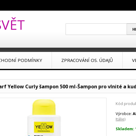
CHODNÍ PODMÍNKY
ZPRACOVÁNÍ OS. ÚDAJŮ
V
arf Yellow Curly šampon 500 ml-Šampon pro vlnité a kud
Kód produk
Výrobce:
A
Itálie)
Skladem: 