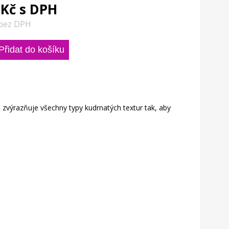
 Kč s DPH
 bez DPH
a zvýrazňuje všechny typy kudrnatých textur tak, aby