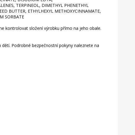
ENES, TERPINEOL, DIMETHYL PHENETHYL
 SEED BUTTER, ETHYLHEXYL METHOXYCINNAMATE,
UM SORBATE
 kontrolovat složení výrobku přímo na jeho obale.
 dětí. Podrobné bezpečnostní pokyny naleznete na