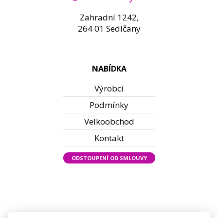
Zahradní 1242,
264 01 Sedlčany
NABÍDKA
Výrobci
Podmínky
Velkoobchod
Kontakt
ODSTOUPENÍ OD SMLOUVY