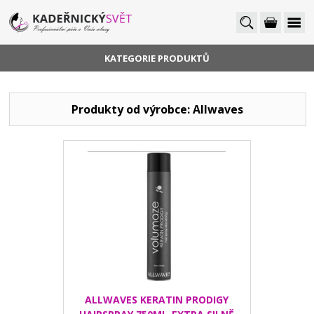
KATEGORIE PRODUKTŮ
Produkty od výrobce: Allwaves
ALLWAVES KERATIN PRODIGY