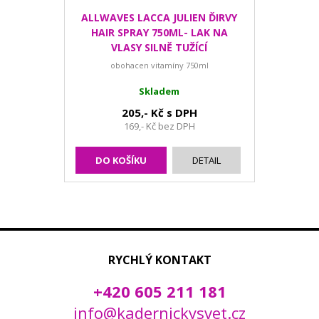
ALLWAVES LACCA JULIEN ĎIRVY
HAIR SPRAY 750ML- LAK NA
VLASY SILNĚ TUŽÍCÍ
obohacen vitamíny 750ml
Skladem
205,- Kč s DPH
169,- Kč bez DPH
DO KOŠÍKU
DETAIL
RYCHLÝ KONTAKT
+420 605 211 181
info@kadernickysvet.cz