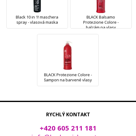
Black 10 in 1! maschera
BLACK Balsamo
spray - vlasová maska
Protezione Colore -
balzám na vlasy
BLACK Protezione Colore -
šampon na barvené vlasy
RYCHLÝ KONTAKT
+420 605 211 181