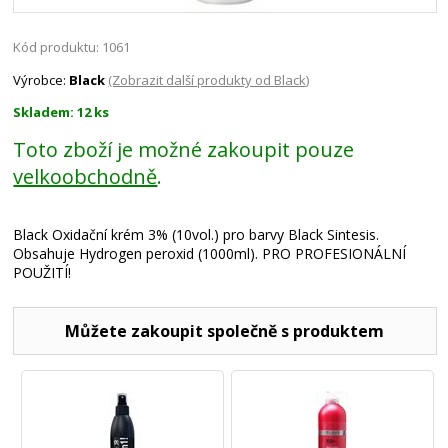
Kód produktu: 1061
Výrobce:
Black
(Zobrazit další produkty od Black)
Skladem: 12 ks
Toto zboží je možné zakoupit pouze
velkoobchodně
.
Black Oxidační krém 3% (10vol.) pro barvy Black Sintesis.
Obsahuje Hydrogen peroxid (1000ml). PRO PROFESIONÁLNÍ
POUŽITÍ!
Můžete zakoupit společně s produktem