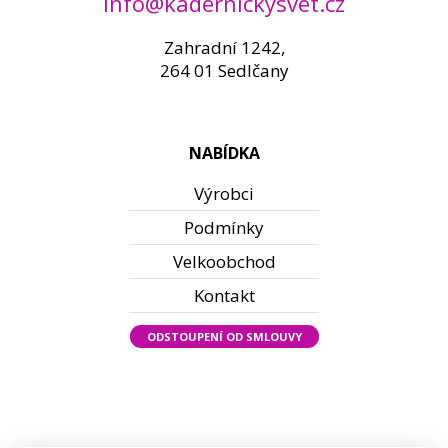
info@kadernickysvet.cz
Zahradní 1242,
264 01 Sedlčany
NABÍDKA
Výrobci
Podmínky
Velkoobchod
Kontakt
ODSTOUPENÍ OD SMLOUVY