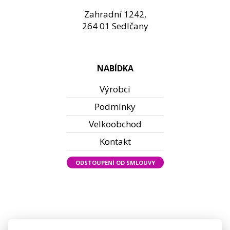
Zahradní 1242,
264 01 Sedlčany
NABÍDKA
Výrobci
Podmínky
Velkoobchod
Kontakt
ODSTOUPENÍ OD SMLOUVY