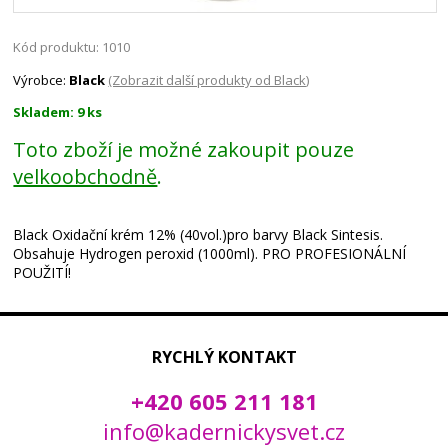
Kód produktu: 1010
Výrobce:
Black
(Zobrazit další produkty od Black)
Skladem: 9 ks
Toto zboží je možné zakoupit pouze
velkoobchodně
.
Black Oxidační krém 12% (40vol.)pro barvy Black Sintesis.
Obsahuje Hydrogen peroxid (1000ml). PRO PROFESIONÁLNÍ
POUŽITÍ!
RYCHLÝ KONTAKT
+420 605 211 181
info@kadernickysvet.cz